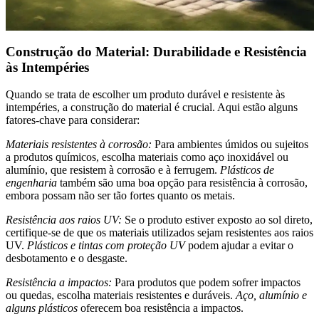
Construção do Material: Durabilidade e Resistência
às Intempéries
Quando se trata de escolher um produto durável e resistente às
intempéries, a construção do material é crucial. Aqui estão alguns
fatores-chave para considerar:
Materiais resistentes à corrosão:
Para ambientes úmidos ou sujeitos
a produtos químicos, escolha materiais como aço inoxidável ou
alumínio, que resistem à corrosão e à ferrugem.
Plásticos de
engenharia
também são uma boa opção para resistência à corrosão,
embora possam não ser tão fortes quanto os metais.
Resistência aos raios UV:
Se o produto estiver exposto ao sol direto,
certifique-se de que os materiais utilizados sejam resistentes aos raios
UV.
Plásticos e tintas com proteção UV
podem ajudar a evitar o
desbotamento e o desgaste.
Resistência a impactos:
Para produtos que podem sofrer impactos
ou quedas, escolha materiais resistentes e duráveis.
Aço, alumínio e
alguns plásticos
oferecem boa resistência a impactos.