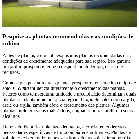
Pesquise as plantas recomendadas e as condições de
cultivo
Antes de plantar, é crucial pesquisar as plantas recomendadas e as
condições de crescimento adequadas para sua região. Isso garante
um jardim próspero e reduz o desperdício de tempo, esforço e
recursos.
Comece pesquisando quais plantas prosperam no seu clima e tipo de
solo. O
clima
influencia diretamente o crescimento das plantas.
Fatores como temperatura, umidade e precipitação determinam quais
plantas se adaptam melhor à sua região. O
tipo de solo
, como argila,
areia ou argila, também afeta o crescimento das plantas. Algumas
plantas preferem solos mais ácidos, enquanto outras preferem solos
alcalinos.
Depois de identificar plantas adequadas, é crucial entender suas
necessidades específicas de luz solar, água e nutrientes. Plantas de
sol pleno exigem pelo menos seis horas de luz solar direta por dia,