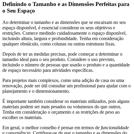
Definindo o Tamanho e as Dimensões Perfeitas para
o Seu Espaço
Ao determinar o tamanho e as dimensões que se encaixam no seu
espaço disponível, é essencial considerar os seus objetivos e
restrições. Comece medindo cuidadosamente o espaço disponível,
incluindo altura, largura e profundidade. Tenha em consideração
qualquer obstáculo, como colunas ou outras estruturas fixas.
Depois de ter as medidas precisas, pode começar a determinar o
tamanho ideal para o seu produto. Considere o uso previsto,
incluindo o número de pessoas que usarão o produto e a quantidade
de espaço necessário para atividades específicas.
Para projetos mais complexos, como uma adição de casa ou uma
renovação, pode ser útil consultar um profissional para ajudar com o
planejamento e o dimensionamento.
É importante também considerar os materiais utilizados, pois alguns
materiais podem ser mais pesados ​​ou volumosos do que outros.
Tenha em consideração o orçamento e as restrições de peso ao
escolher os materiais.
Em geral, o melhor conselho é pensar em termos de
funcionalidade
e
conveniência
. Certifique-se de que o tamanho e as dimensões do