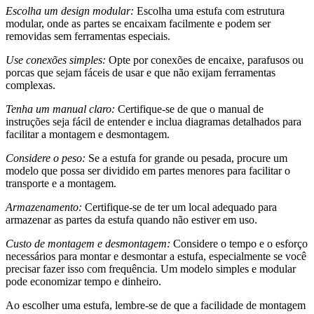
Escolha um design modular:
Escolha uma estufa com estrutura
modular, onde as partes se encaixam facilmente e podem ser
removidas sem ferramentas especiais.
Use conexões simples:
Opte por conexões de encaixe, parafusos ou
porcas que sejam fáceis de usar e que não exijam ferramentas
complexas.
Tenha um manual claro:
Certifique-se de que o manual de
instruções seja fácil de entender e inclua diagramas detalhados para
facilitar a montagem e desmontagem.
Considere o peso:
Se a estufa for grande ou pesada, procure um
modelo que possa ser dividido em partes menores para facilitar o
transporte e a montagem.
Armazenamento:
Certifique-se de ter um local adequado para
armazenar as partes da estufa quando não estiver em uso.
Custo de montagem e desmontagem:
Considere o tempo e o esforço
necessários para montar e desmontar a estufa, especialmente se você
precisar fazer isso com frequência. Um modelo simples e modular
pode economizar tempo e dinheiro.
Ao escolher uma estufa, lembre-se de que a facilidade de montagem