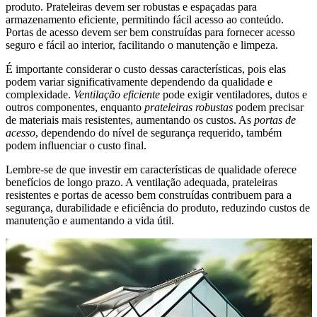
produto. Prateleiras devem ser robustas e espaçadas para
armazenamento eficiente, permitindo fácil acesso ao conteúdo.
Portas de acesso devem ser bem construídas para fornecer acesso
seguro e fácil ao interior, facilitando o manutenção e limpeza.
É importante considerar o custo dessas características, pois elas
podem variar significativamente dependendo da qualidade e
complexidade.
Ventilação eficiente
pode exigir ventiladores, dutos e
outros componentes, enquanto
prateleiras robustas
podem precisar
de materiais mais resistentes, aumentando os custos. As
portas de
acesso
, dependendo do nível de segurança requerido, também
podem influenciar o custo final.
Lembre-se de que investir em características de qualidade oferece
benefícios de longo prazo. A ventilação adequada, prateleiras
resistentes e portas de acesso bem construídas contribuem para a
segurança, durabilidade e eficiência do produto, reduzindo custos de
manutenção e aumentando a vida útil.