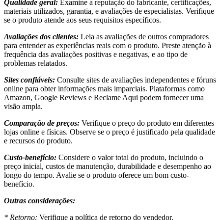
Qualidade geral:
Examine a reputação do fabricante, certificações,
materiais utilizados, garantia, e avaliações de especialistas. Verifique
se o produto atende aos seus requisitos específicos.
Avaliações dos clientes:
Leia as avaliações de outros compradores
para entender as experiências reais com o produto. Preste atenção à
frequência das avaliações positivas e negativas, e ao tipo de
problemas relatados.
Sites confiáveis:
Consulte sites de avaliações independentes e fóruns
online para obter informações mais imparciais. Plataformas como
Amazon, Google Reviews e Reclame Aqui podem fornecer uma
visão ampla.
Comparação de preços:
Verifique o preço do produto em diferentes
lojas online e físicas. Observe se o preço é justificado pela qualidade
e recursos do produto.
Custo-benefício:
Considere o valor total do produto, incluindo o
preço inicial, custos de manutenção, durabilidade e desempenho ao
longo do tempo. Avalie se o produto oferece um bom custo-
benefício.
Outras considerações:
* Retorno:
Verifique a política de retorno do vendedor.